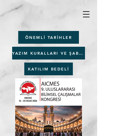
ÖNEMLİ TARİHLER
YAZIM KURALLARI VE ŞABLON
KATILIM BEDELİ