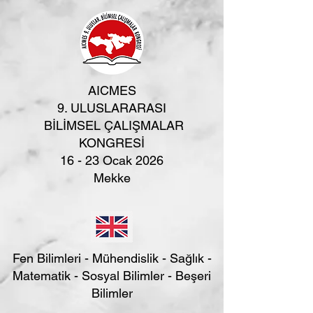
AICMES
9. ULUSLARARASI
BİLİMSEL ÇALIŞMALAR
KONGRESİ
16 - 23 Ocak 2026
Mekke
Fen Bilimleri - Mühendislik - Sağlık -
Matematik - Sosyal Bilimler - Beşeri
Bilimler